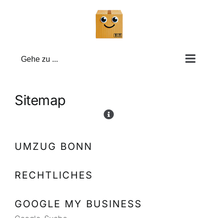
Zum
Inhalt
springen
Gehe zu ...
Sitemap
UMZUG BONN
RECHTLICHES
GOOGLE MY BUSINESS