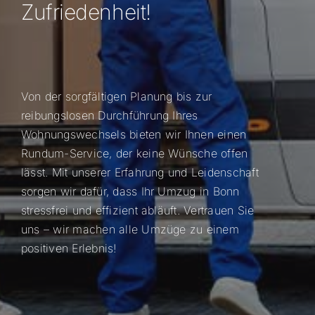
Zufriedenheit!
Von der sorgfältigen Planung bis zur
reibungslosen Durchführung Ihres
Wohnungswechsels bieten wir Ihnen einen
Rundum-Service, der keine Wünsche offen
lässt. Mit unserer Erfahrung und Leidenschaft
sorgen wir dafür, dass Ihr Umzug in Bonn
stressfrei und effizient abläuft. Vertrauen Sie
uns – wir machen alle Umzüge zu einem
positiven Erlebnis!