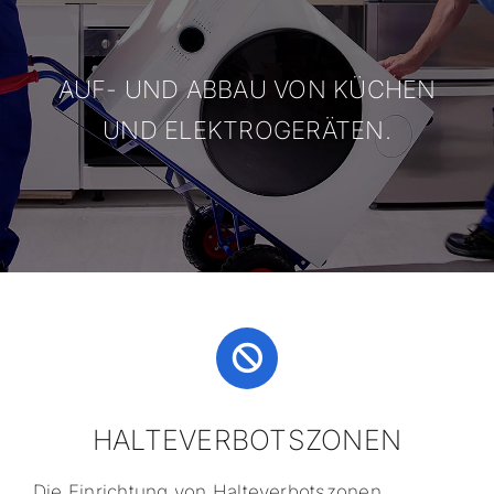
AUF- UND ABBAU VON KÜCHEN
UND ELEKTROGERÄTEN.
HALTEVERBOTSZONEN
Die Einrichtung von Halteverbotszonen