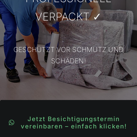
VERPACKT ✓
GESCHÜTZT VOR SCHMUTZ UND
SCHÄDEN!
Jetzt Besichtigungstermin
vereinbaren – einfach klicken!