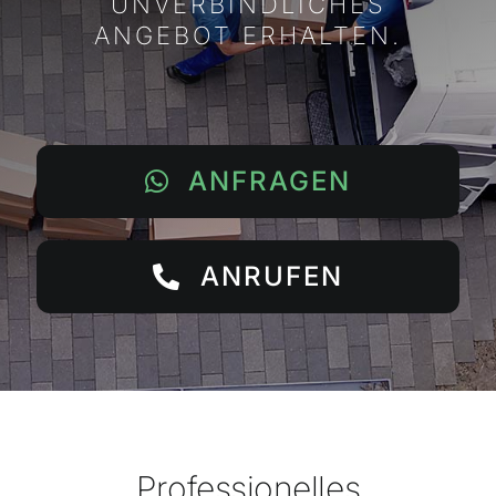
UNVERBINDLICHES
ANGEBOT ERHALTEN.
ANFRAGEN
ANRUFEN
Professionelles