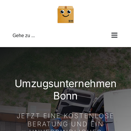
Zum
Inhalt
springen
Gehe zu ...
Umzugsunternehmen
Bonn
JETZT EINE KOSTENLOSE
BERATUNG UND EIN