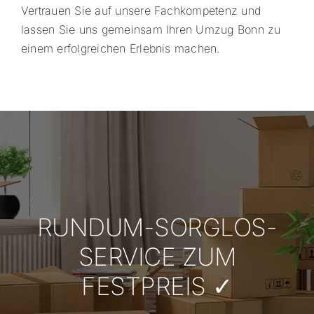
Vertrauen Sie auf unsere Fachkompetenz und
lassen Sie uns gemeinsam Ihren Umzug Bonn zu
einem erfolgreichen Erlebnis machen.
RUNDUM-SORGLOS-
SERVICE ZUM
FESTPREIS ✓